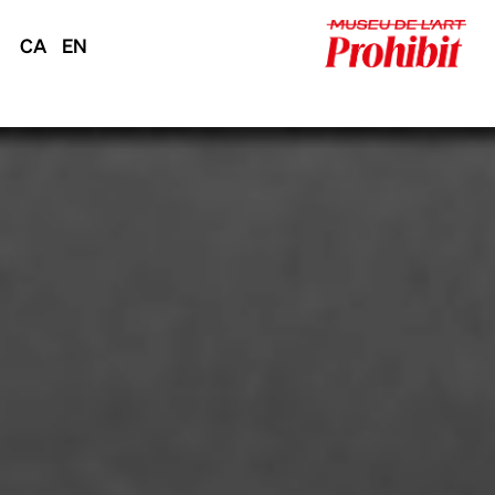
CA
EN